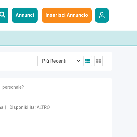
Annunci
Inserisci Annuncio
di personale?
na
Disponibilità
ALTRO