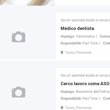
Sei un' azienda/studio in cerca 
Medico dentista
Impiego
Odontoiatra
Comune
Disponibilità
Part Time
Cont
Torino, Piemonte
Sei un' azienda/studio in cerca 
Cerco lavoro come ASO
Impiego
Assistente alla Poltro
Disponibilità
Part Time
Cont
Torino, Piemonte