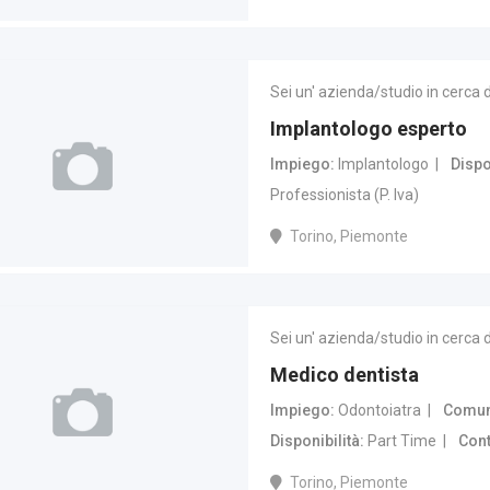
Sei un' azienda/studio in cerca 
Implantologo esperto
Impiego
Implantologo
Dispo
Professionista (P. Iva)
Torino, Piemonte
Sei un' azienda/studio in cerca 
Medico dentista
Impiego
Odontoiatra
Comune
Disponibilità
Part Time
Cont
Torino, Piemonte