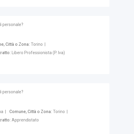
di personale?
, Città o Zona
Torino
ratto
Libero Professionista (P. Iva)
di personale?
na
Comune, Città o Zona
Torino
ratto
Apprendistato