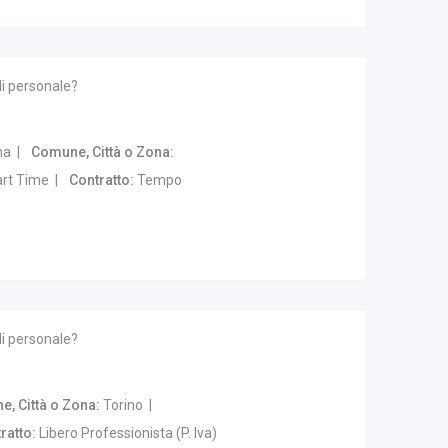
di personale?
na
Comune, Città o Zona
rt Time
Contratto
Tempo
di personale?
, Città o Zona
Torino
ratto
Libero Professionista (P. Iva)