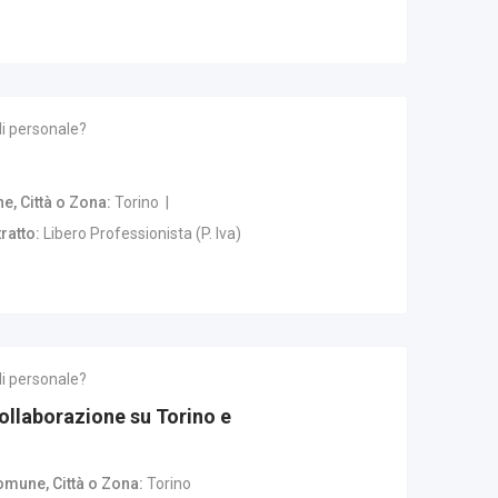
di personale?
, Città o Zona
Torino
ratto
Libero Professionista (P. Iva)
di personale?
collaborazione su Torino e
mune, Città o Zona
Torino