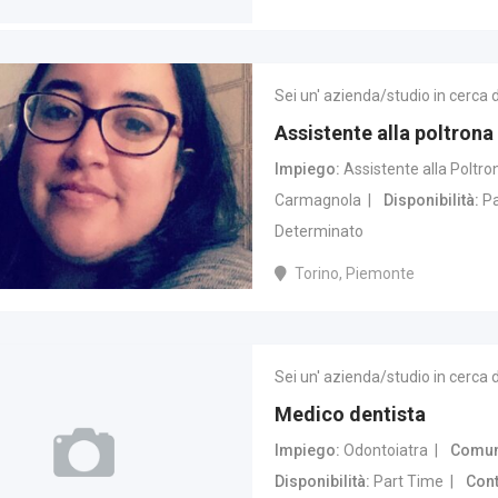
Sei un' azienda/studio in cerca 
Assistente alla poltrona
Impiego
Assistente alla Poltro
Carmagnola
Disponibilità
Pa
Determinato
Torino, Piemonte
Sei un' azienda/studio in cerca 
Medico dentista
Impiego
Odontoiatra
Comune
Disponibilità
Part Time
Cont