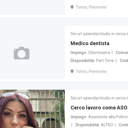
Torino, Piemonte
Sei un' azienda/studio in cerca 
Medico dentista
Impiego
Odontoiatra
Comune
Disponibilità
Part Time
Cont
Torino, Piemonte
Sei un' azienda/studio in cerca 
Cerco lavoro come ASO
Impiego
Assistente alla Poltro
Disponibilità
ALTRO
Cont