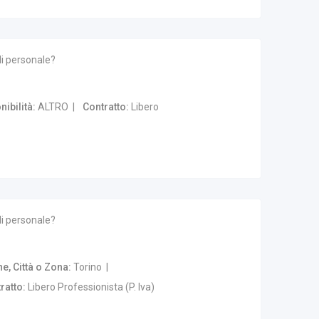
di personale?
nibilità
ALTRO
Contratto
Libero
di personale?
, Città o Zona
Torino
ratto
Libero Professionista (P. Iva)