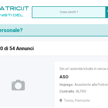
personale?
0 di 54 Annunci
Sei un' azienda/studio in cerca 
ASO
Impiego
Assistente alla Poltro
Contratto
ALTRO
Torino, Piemonte