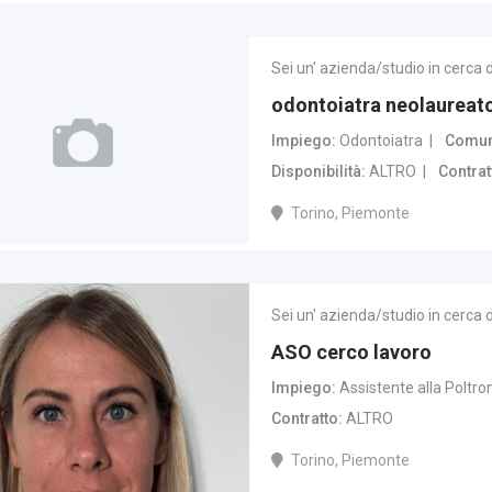
Sei un' azienda/studio in cerca 
odontoiatra neolaureat
Impiego
Odontoiatra
Comune
Disponibilità
ALTRO
Contrat
Torino, Piemonte
Sei un' azienda/studio in cerca 
ASO cerco lavoro
Impiego
Assistente alla Poltro
Contratto
ALTRO
Torino, Piemonte