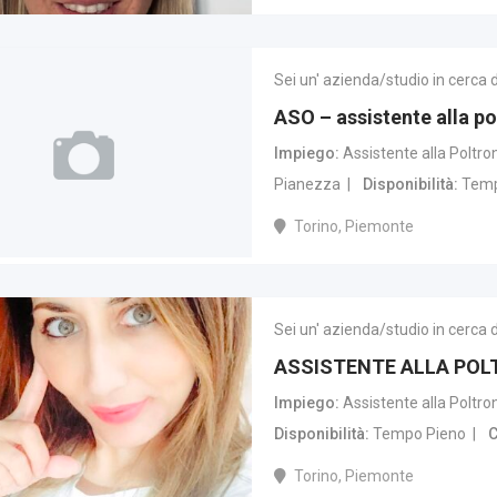
Sei un' azienda/studio in cerca 
ASO – assistente alla po
Impiego
Assistente alla Poltro
Pianezza
Disponibilità
Temp
Torino, Piemonte
Sei un' azienda/studio in cerca 
ASSISTENTE ALLA POL
Impiego
Assistente alla Poltro
Disponibilità
Tempo Pieno
C
Torino, Piemonte