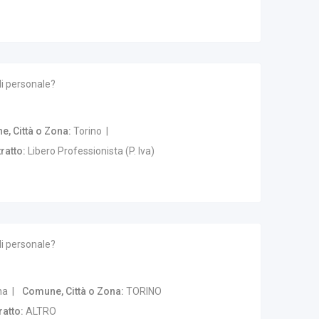
di personale?
, Città o Zona
Torino
ratto
Libero Professionista (P. Iva)
di personale?
na
Comune, Città o Zona
TORINO
ratto
ALTRO