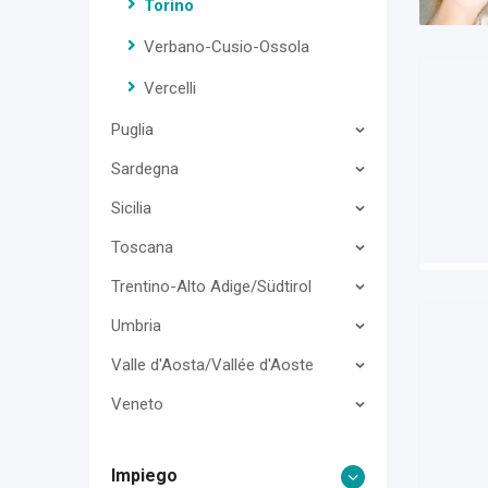
Torino
Verbano-Cusio-Ossola
Vercelli
Puglia
Sardegna
Sicilia
Toscana
Trentino-Alto Adige/Südtirol
Umbria
Valle d'Aosta/Vallée d'Aoste
Veneto
Impiego