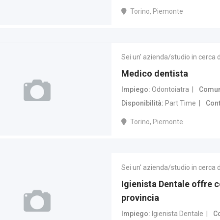
Torino, Piemonte
Sei un' azienda/studio in cerca 
Medico dentista
Impiego
Odontoiatra
Comune
Disponibilità
Part Time
Cont
Torino, Piemonte
Sei un' azienda/studio in cerca 
Igienista Dentale offre 
provincia
Impiego
Igienista Dentale
Co